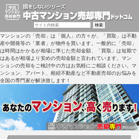
マンションの「売却」は「個人」の方々が、「買取」は不動
産や開発等の「業者」が物件を買います。一般的に「売却」
は時間はかかるが相場に準じた売却金額、「買取」は短期で
はあるが相場より安めの売却金額と言われています。マン
ションの売却をご検討中の方はお気軽にご相談ください。マ
ンション、アパート、相続不動産など不動産売却のお悩みを
全国の専門家が解決致します！