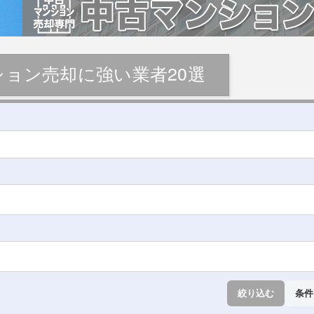
ョン売却に強い業者20選
絞り込む
条件