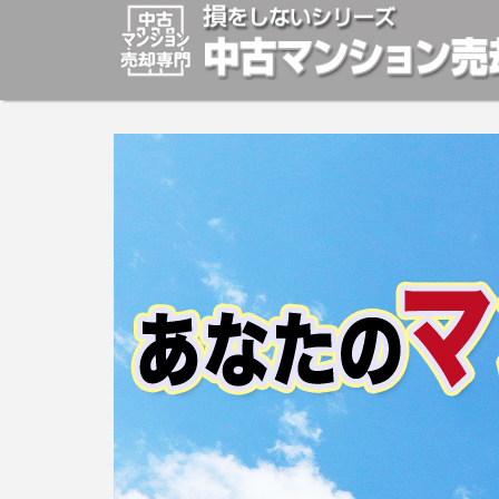
マンションの「売却」は「個人」の方々が、「買取」は不
安めの売却金額と言われています。マンションの売却をご