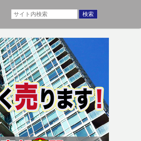
場に準じた売却金額、「買取」は短期ではあるが相場より
動産売却のお悩みを全国の専門家が解決致します！