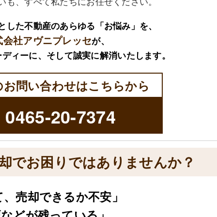
いも、すべて私たちにお任せください。
とした不動産のあらゆる「お悩み」を、
式会社アヴニプレッセ
が、
ーディーに、そして誠実に解消いたします。
のお問い合わせはこちらから
k
0465-20-7374
却でお困りではありませんか？
て、売却できるか不安」
壇などが残っている」