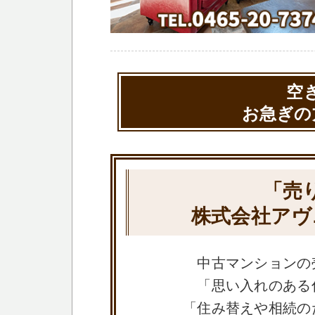
空
お急ぎの
「売
株式会社アヴ
中古マンションの
「思い入れのある
「住み替えや相続の