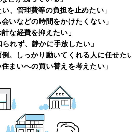
たい、管理費等の負担を止めたい」
ち会いなどの時間をかけたくない」
余計な経費を抑えたい」
知られず、静かに手放したい」
面倒。しっかり動いてくれる人に任せた
い住まいへの買い替えを考えたい」