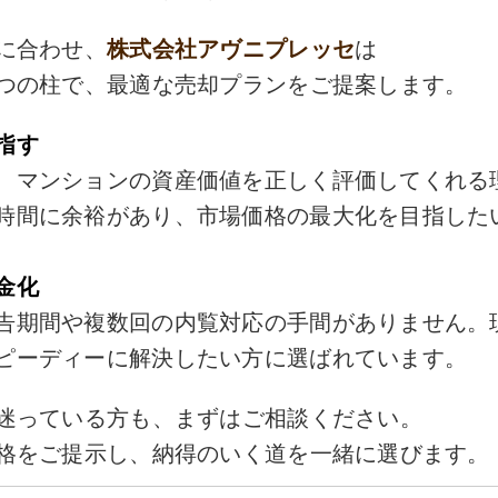
に合わせ、
株式会社アヴニプレッセ
は
つの柱で、最適な売却プランをご提案します。
指す
、マンションの資産価値を正しく評価してくれる
時間に余裕があり、市場価格の最大化を目指した
金化
告期間や複数回の内覧対応の手間がありません。
ピーディーに解決したい方に選ばれています。
迷っている方も、まずはご相談ください。
格をご提示し、納得のいく道を一緒に選びます。