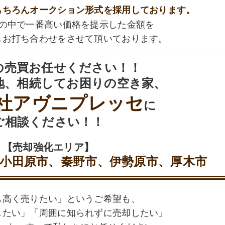
もちろんオークション形式を採用しております。
社の中で一番高い価格を提示した金額を
しお打ち合わせをさせて頂いております。
の売買お任せください！！
地、相続してお困りの空き家、
社アヴニプレッセ
に
ご相談ください！！
【売却強化エリア】
小田原市、秦野市、伊勢原市、厚木市
も高く売りたい」というご希望も、
したい」「周囲に知られずに売却したい」