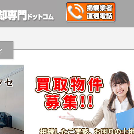
動産や開発等の「業者」が物件を買います。一般的に「売却」は時間はかかるが相
検討中の方はお気軽にご相談ください。マンション、アパート、相続不動産など不
セ