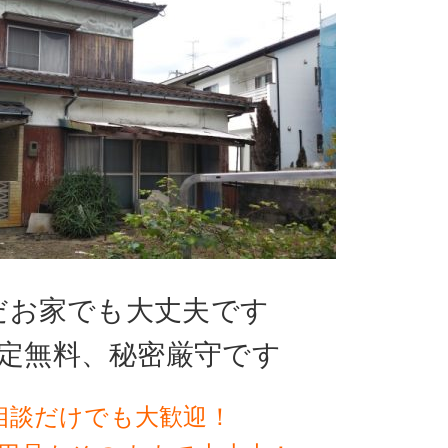
だお家でも大丈夫です
定無料、秘密厳守です
相談だけでも大歓迎！