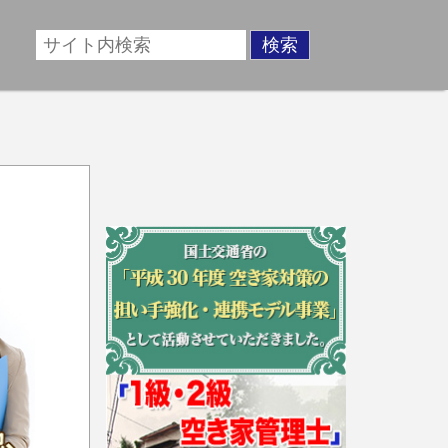
場に準じた売却金額、「買取」は短期ではあるが相場より
動産売却のお悩みを全国の専門家が解決致します！