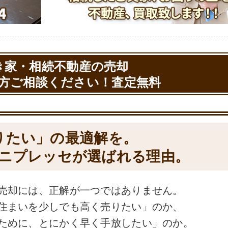
き家・相続不動産の売却
方ご相談ください！査定無料
りたい」の最適解を。
ニプレッセが選ばれる理由。
売却には、正解が一つではありません。
住まいを少しでも高く売りたい」のか、
ために、とにかく早く手放したい」のか。