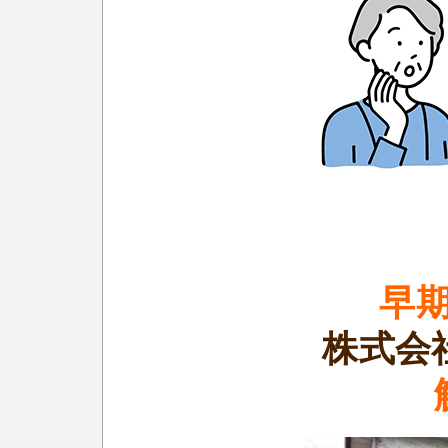
早
株式会