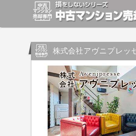
マンションの「売却」は「個人」の方々が、「買取」は不
安めの売却金額と言われています。マンションの売却をご
株式会社アヴニプレッ