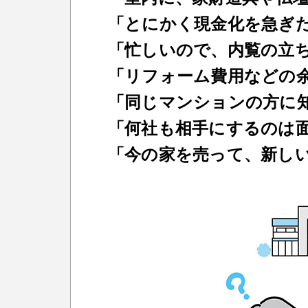
「とにかく現金化を急ぎ
「忙しいので、内覧の立
「リフォーム費用などの
「同じマンションの方に
「何社も相手にするのは
「今の家を売って、新し