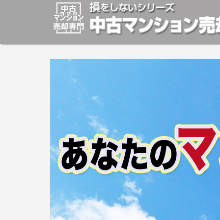
マンションの「売却」は「個人」の方々が、「買取」は不
安めの売却金額と言われています。マンションの売却をご