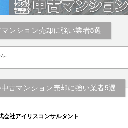
古マンション売却に強い業者5選
せん。
の中古マンション売却に強い業者5選
式会社アイリスコンサルタント