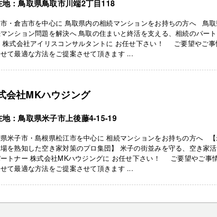
在地：鳥取県鳥取市川端2丁目118
取市・倉吉市を中心に 鳥取県内の相続マンションをお持ちの方へ 鳥取
続マンション問題を解決へ 鳥取の住まいと終活を支える、相続のパート
ー 株式会社アイリスコンサルタントに お任せ下さい！ ご要望やご事
せて最適な方法をご提案させて頂きます ...
式会社MKハウジング
地：鳥取県米子市上後藤4-15-19
取県米子市・島根県松江市を中心に 相続マンションをお持ちの方へ 【
市場を熟知した空き家対策のプロ集団】 米子の街並みを守る、空き家
ートナー 株式会社MKハウジングに お任せ下さい！ ご要望やご事
せて最適な方法をご提案させて頂きます ...