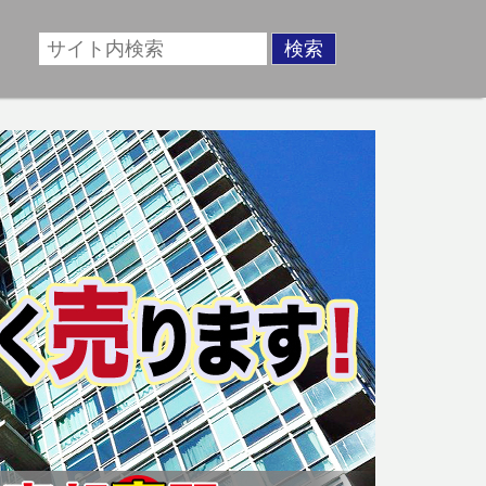
場に準じた売却金額、「買取」は短期ではあるが相場より
動産売却のお悩みを全国の専門家が解決致します！