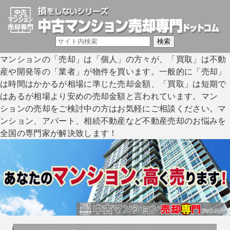
マンションの「売却」は「個人」の方々が、「買取」は不動
産や開発等の「業者」が物件を買います。一般的に「売却」
は時間はかかるが相場に準じた売却金額、「買取」は短期で
はあるが相場より安めの売却金額と言われています。マン
ションの売却をご検討中の方はお気軽にご相談ください。マ
ンション、アパート、相続不動産など不動産売却のお悩みを
全国の専門家が解決致します！