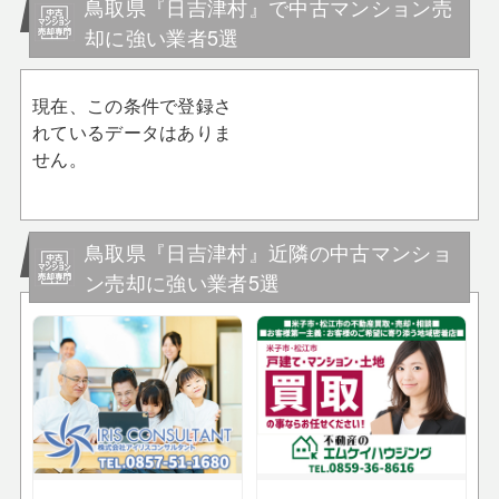
鳥取県『日吉津村』で中古マンション売
却に強い業者5選
現在、この条件で登録さ
れているデータはありま
せん。
鳥取県『日吉津村』近隣の中古マンショ
ン売却に強い業者5選