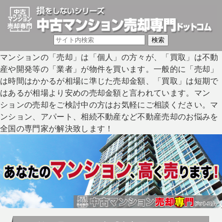
マンションの「売却」は「個人」の方々が、「買取」は不動
産や開発等の「業者」が物件を買います。一般的に「売却」
は時間はかかるが相場に準じた売却金額、「買取」は短期で
はあるが相場より安めの売却金額と言われています。マン
ションの売却をご検討中の方はお気軽にご相談ください。マ
ンション、アパート、相続不動産など不動産売却のお悩みを
全国の専門家が解決致します！