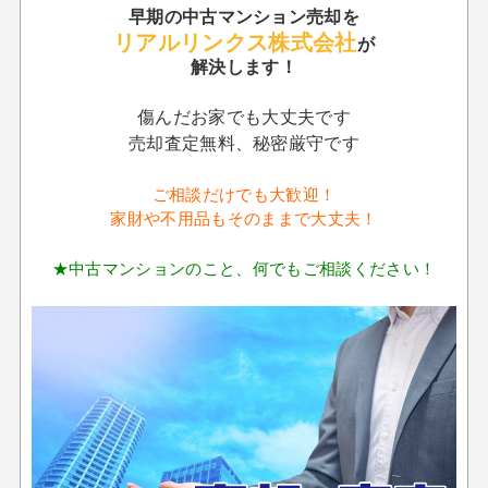
早期の中古マンション売却を
リアルリンクス株式会社
が
解決します！
傷んだお家でも大丈夫です
売却査定無料、秘密厳守です
ご相談だけでも大歓迎！
家財や不用品もそのままで大丈夫！
★中古マンションのこと、何でもご相談ください！