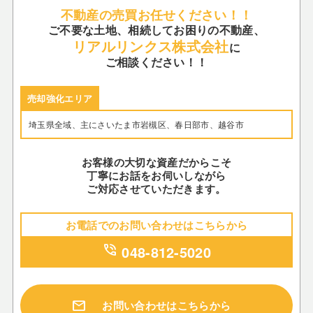
不動産の売買お任せください！！
ご不要な土地、相続してお困りの不動産、
リアルリンクス株式会社
に
ご相談ください！！
売却強化エリア
埼玉県全域、主にさいたま市岩槻区、春日部市、越谷市
お客様の大切な資産だからこそ
丁寧にお話をお伺いしながら
ご対応させていただきます。
お電話でのお問い合わせはこちらから
phone_in_talk
048-812-5020
mail
お問い合わせはこちらから