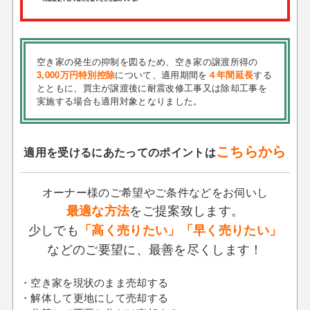
空き家の発生の抑制を図るため、空き家の譲渡所得の
3,000万円特別控除
について、適用期間を
４年間延長
する
とともに、買主が譲渡後に耐震改修工事又は除却工事を
実施する場合も適用対象となりました。
こちらから
適用を受けるにあたってのポイントは
オーナー様のご希望やご条件などをお伺いし
をご提案致します。
最適な方法
少しでも
「高く売りたい」「早く売りたい」
などのご要望に、最善を尽くします！
・空き家を現状のまま売却する
・解体して更地にして売却する