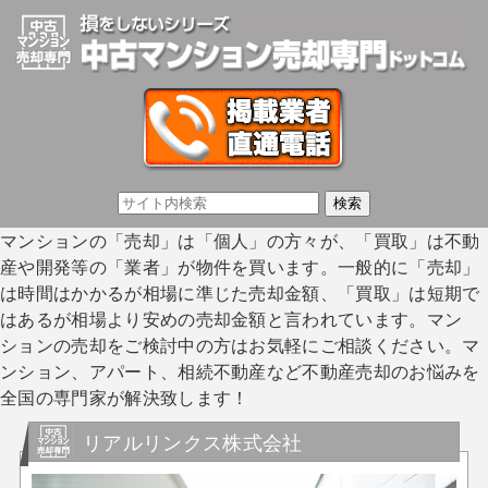
マンションの「売却」は「個人」の方々が、「買取」は不動
産や開発等の「業者」が物件を買います。一般的に「売却」
は時間はかかるが相場に準じた売却金額、「買取」は短期で
はあるが相場より安めの売却金額と言われています。マン
ションの売却をご検討中の方はお気軽にご相談ください。マ
ンション、アパート、相続不動産など不動産売却のお悩みを
全国の専門家が解決致します！
リアルリンクス株式会社