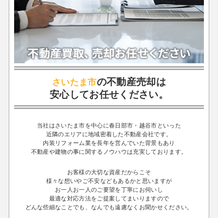
の不動産売却は
さいたま市
安心してお任せください。
当社はさいたま市を中心に春日部市・越谷市といった
近隣のエリアに地域密着した不動産会社です。
内装リフォーム業を長年を営んでいた背景もあり
不動産や建物の事に関するノウハウは充実しております。
お客様の大切な資産だからこそ
様々な想いやご不安などもあるかと思いますが
お一人お一人のご要望を丁寧にお伺いし
最適な対応方法をご提案してまいりますので
どんな些細なことでも、なんでも遠慮なくお聞かせください。