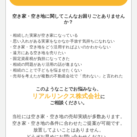
空き家・空き地に関してこんなお困りごとありません
か？
・相続した実家が空き家になっている
・思い入れがある実家をなかなか手放す気持ちになれない
・空き家・空き地をどう活用すればよいのかわからない
・遠方にある空き地を売りたい
・固定資産税が負担になってきた
・相続の問題があり活用の話が進まない
・相続のことで子どもを悩ませたくない
・売却を考えたが複数の不動産会社で「売れない」と言われた
このようなことでお悩みなら、
リアルリンクス株式会社
に
ご相談ください。
当社には空き家・空き地の売却実績が多数あります。
空き家・空き地の条件に合わせたご提案が可能です。
放置してよいことはありません。
どうぞお早めにお問い合わせください。