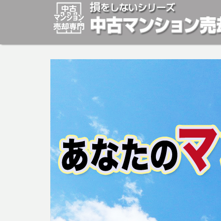
マンションの「売却」は「個人」の方々が、「買取」は不
安めの売却金額と言われています。マンションの売却をご