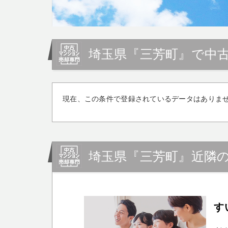
埼玉県『三芳町』で中
現在、この条件で登録されているデータはありま
埼玉県『三芳町』近隣
す