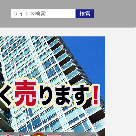
場に準じた売却金額、「買取」は短期ではあるが相場より
動産売却のお悩みを全国の専門家が解決致します！