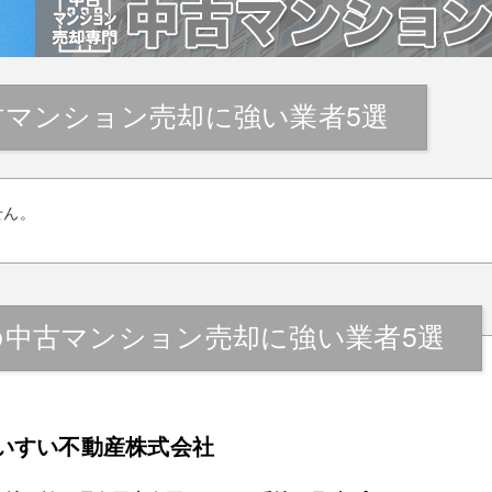
古マンション売却に強い業者5選
せん。
の中古マンション売却に強い業者5選
いすい不動産株式会社