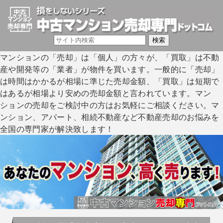
マンションの「売却」は「個人」の方々が、「買取」は不動
産や開発等の「業者」が物件を買います。一般的に「売却」
は時間はかかるが相場に準じた売却金額、「買取」は短期で
はあるが相場より安めの売却金額と言われています。マン
ションの売却をご検討中の方はお気軽にご相談ください。マ
ンション、アパート、相続不動産など不動産売却のお悩みを
全国の専門家が解決致します！