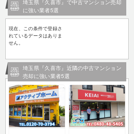
埼玉県『久喜市』で中古マンション売却
に強い業者5選
現在、この条件で登録さ
れているデータはありま
せん。
埼玉県『久喜市』近隣の中古マンション
売却に強い業者5選