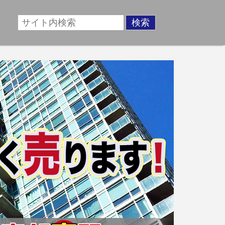
場に準じた売却金額、「買取」は短期ではあるが相場より
動産売却のお悩みを全国の専門家が解決致します！