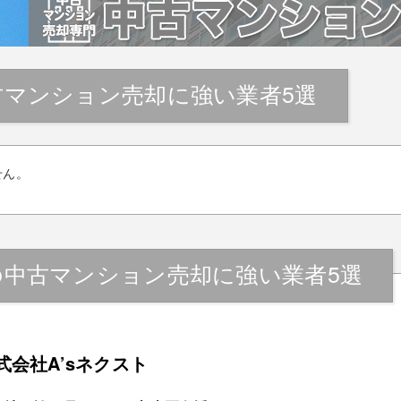
古マンション売却に強い業者5選
せん。
の中古マンション売却に強い業者5選
式会社A’sネクスト