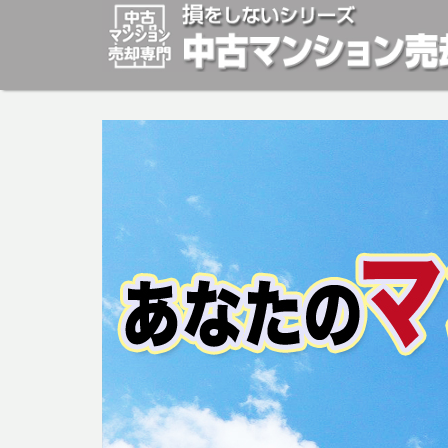
マンションの「売却」は「個人」の方々が、「買取」は不
安めの売却金額と言われています。マンションの売却をご