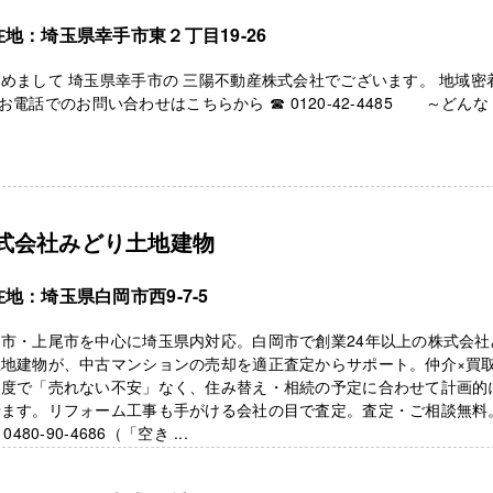
在地：埼玉県幸手市東２丁目19-26
めまして 埼玉県幸手市の 三陽不動産株式会社でございます。 地域密
話でのお問い合わせはこちらから ☎ 0120-42-4485 ～どんな .
式会社みどり土地建物
地：埼玉県白岡市西9-7-5
岡市・上尾市を中心に埼玉県内対応。白岡市で創業24年以上の株式会社
土地建物が、中古マンションの売却を適正査定からサポート。仲介×買
制度で「売れない不安」なく、住み替え・相続の予定に合わせて計画的
せます。リフォーム工事も手がける会社の目で査定。査定・ご相談無料
 0480-90-4686（「空き ...