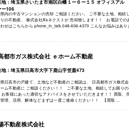
在地：埼玉県さいたま市南区白幡１ー６ー１５ オフィスアル
ー106
県内の中古マンションの売却 ご相談ください。 ご不要な土地、相続
りの不動産、 株式会社A’sネクストが 売却致します！！ お電話での
わせはこちらから phone_in_talk 048-606-4370 こんなお悩みはあ
高都市ガス株式会社 ｅホーム不動産
在地：埼玉県日高市大字下鹿山字笠蓋473
玉県日高市の戸建て、土地など不動産のご相談は、 日高都市ガス株式
ホーム不動産に ご相談ください！！ ご不要な土地、相続してお困りの
 お客様にあった適切なアドバイスをさせていただきます！！ 買取、
管理、活用、解体などまずは一度ご連絡ください！！ 【買取 ...
陽不動産株式会社