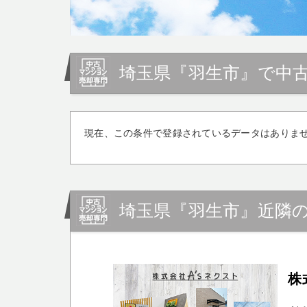
埼玉県『羽生市』で中
現在、この条件で登録されているデータはありま
埼玉県『羽生市』近隣
株