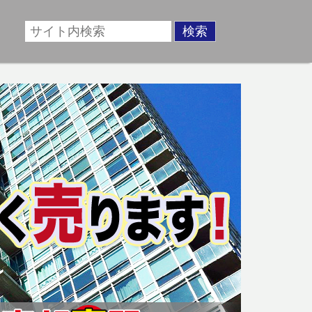
場に準じた売却金額、「買取」は短期ではあるが相場より
動産売却のお悩みを全国の専門家が解決致します！