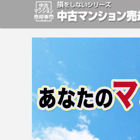
マンションの「売却」は「個人」の方々が、「買取」は不
安めの売却金額と言われています。マンションの売却をご