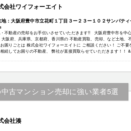
式会社ワイフォーエイト
在地：大阪府豊中市立花町１丁目３ー２３ー１０２サンパティ
中
・不動産の売却をお手伝いさせていただきます!! 大阪府豊中市を中
 大阪府、兵庫県、京都府、香川県の 不動産買取、売却、など土地、
お困りごとは 株式会社ワイフォーエイトに ご相談ください！ ご不要
相続してお困りの不動産、 弊社が直接買取らせていただきます！！ & .
の中古マンション売却に強い業者5選
式会社湊