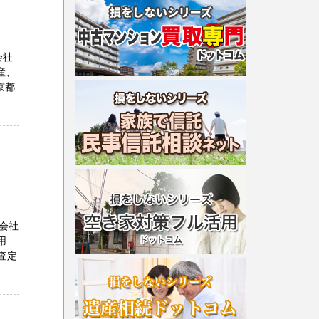
会社
産、
京都
F
会社
用
査定