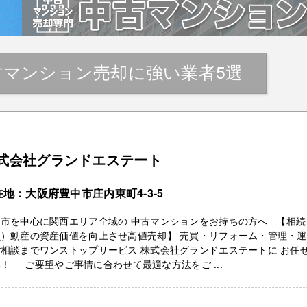
古マンション売却に強い業者5選
式会社グランドエステート
在地：大阪府豊中市庄内東町4-3-5
中市を中心に関西エリア全域の 中古マンションをお持ちの方へ 【相続
負）動産の資産価値を向上させ高値売却】 売買・リフォーム・管理・
相談までワンストップサービス 株式会社グランドエステートに お任
！ ご要望やご事情に合わせて最適な方法をご ...