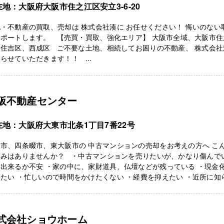
在地：大阪府大阪市住之江区安立3-6-20
・不動産の買取、売却は 株式会社湊に お任せください！ 悔いのない
サポートします。 【売買・買取、強化エリア】 大阪市全域、大阪市住
、住吉区、西成区 ご不要な土地、相続してお困りの不動産、 株式会社
らせていただきます！！ ...
阪不動産センター
在地：大阪府大東市北条1丁目7番22号
市、四条畷市、東大阪市の 中古マンションの売却をお考えの方へ こ
悩みはありませんか？ ・中古マンションを売りたいが、かなり傷んで
出来るか不安 ・家の中に、家財道具、仏壇などが残っている ・現金
たい ・忙しいので時間をかけたくない ・経費を抑えたい ・近所に知
式会社ショウホーム