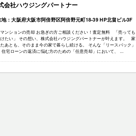
式会社ハウジングパートナー
在地：大阪府大阪市阿倍野区阿倍野元町18-39 HP北畠ビル3F
古マンションの売却 お急ぎの方ご相談ください！査定無料 「売っても
続けたい」 その想い、株式会社ハウジングパートナーが叶えます。 家
したあとも、そのまま今の家で暮らし続ける。 そんな「リースバック」
 住宅ローンの返済に悩む方のための「任意売却」において、 ...