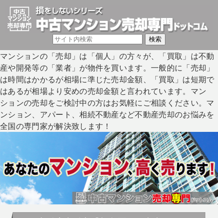
マンションの「売却」は「個人」の方々が、「買取」は不動
産や開発等の「業者」が物件を買います。一般的に「売却」
は時間はかかるが相場に準じた売却金額、「買取」は短期で
はあるが相場より安めの売却金額と言われています。マン
ションの売却をご検討中の方はお気軽にご相談ください。マ
ンション、アパート、相続不動産など不動産売却のお悩みを
全国の専門家が解決致します！