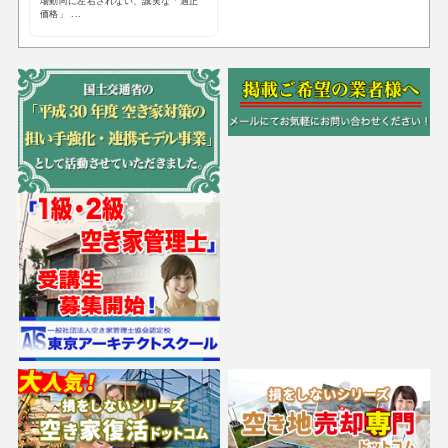
場動向に左右されない、誠実な「適正
価格」 ...