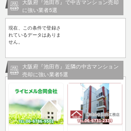
大阪府『池田市』で中古マンション売却
に強い業者5選
現在、この条件で登録さ
れているデータはありま
せん。
大阪府『池田市』近隣の中古マンション
売却に強い業者5選