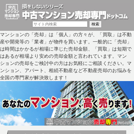
マンションの「売却」は「個人」の方々が、「買取」は不動
産や開発等の「業者」が物件を買います。一般的に「売却」
は時間はかかるが相場に準じた売却金額、「買取」は短期で
はあるが相場より安めの売却金額と言われています。マン
ションの売却をご検討中の方はお気軽にご相談ください。マ
ンション、アパート、相続不動産など不動産売却のお悩みを
全国の専門家が解決致します！