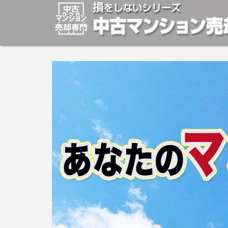
マンションの「売却」は「個人」の方々が、「買取」は不
安めの売却金額と言われています。マンションの売却をご