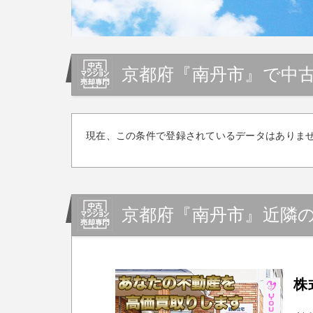
京都府『南丹市』で中
現在、この条件で登録されているデータはありま
京都府『南丹市』近隣
株