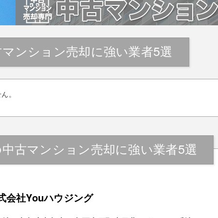
古マンション売却に強い業者5選
せん。
の中古マンション売却に強い業者5選
式会社Youハウジング