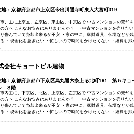
在地：京都府京都市上京区今出川通寺町東入大宮町319
都市、主に上京区、左京区、東山区、中京区で 中古マンションの売却
えの方へ こんなお悩みはありませんか？ ・中古マンションを売りたい
なり傷んでいて売却出来るか不安 ・家の中に、家財道具、仏壇などが
る ・現金化を急ぎたい ・忙しいので時間をかけたくない ・経費を抑
.
式会社キョートビル建物
在地：京都府京都市下京区烏丸通六条上る北町181 第５キョ
ル ８階
都市内主に、下京区、北区、上京区、左京区で 中古マンションの売却
えの方へ こんなお悩みはありませんか？ ・中古マンションを売りたい
なり傷んでいて売却出来るか不安 ・家の中に、家財道具、仏壇などが
る ・現金化を急ぎたい ・忙しいので時間をかけたくない ・経費を抑
.