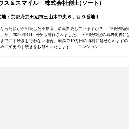
ウス＆スマイル 株式会社創土(ソート)
在地：京都府京田辺市三山木中央６丁目９番地１
くなった親から相続した不動産、名義変更していますか？ 「相続登記
」が、2024年4月1日から施行されました。 ・相続登記の義務化後に
限までに手続きを行わない場合、最高で10万円の過料に処せられますの
めに変更の手続きをお勧めいたします。 マンション ...