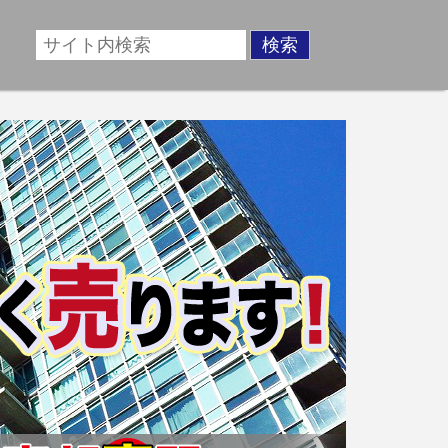
場に準じた売却金額、「買取」は短期ではあるが相場より
動産売却のお悩みを全国の専門家が解決致します！