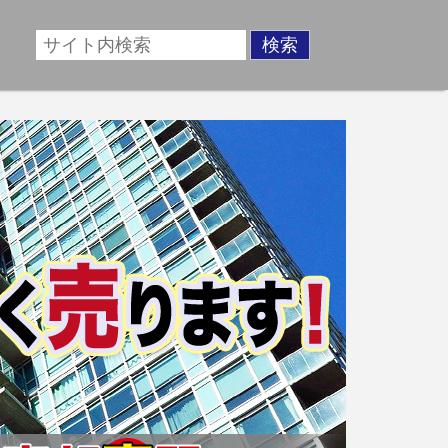
場に準じた売却金額、「買取」は短期ではあるが相場より
動産売却のお悩みを全国の専門家が解決致します！