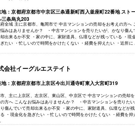
在地：京都府京都市中京区三条通新町西入釜座町22番地 スト
ル三条烏丸203
府全域 主に京都市、亀岡市で 中古マンションの売却をお考えの方へ 
お悩みはありませんか？ ・中古マンションを売りたいが、かなり傷ん
却出来るか不安 ・家の中に、家財道具、仏壇などが残っている ・現
ぎたい ・忙しいので時間をかけたくない ・経費を抑えたい ・近所に ..
式会社イーグルエステイト
在地：京都府京都市上京区今出川通寺町東入大宮町319
都市、主に上京区、左京区、東山区、中京区で 中古マンションの売却
えの方へ こんなお悩みはありませんか？ ・中古マンションを売りたい
なり傷んでいて売却出来るか不安 ・家の中に、家財道具、仏壇などが
る ・現金化を急ぎたい ・忙しいので時間をかけたくない ・経費を抑
.