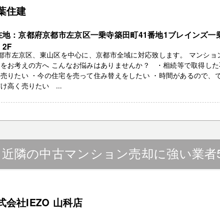
葉住建
在地：京都府京都市左京区一乗寺築田町41番地1ブレインズ一
2F
都市左京区、東山区を中心に、京都市全域に対応致します。 マンショ
却をお考えの方へ こんなお悩みはありませんか？ ・相続等で取得した
売りたい ・今の住宅を売って住み替えをしたい ・時間があるので、
け高く売りたい ...
』近隣の中古マンション売却に強い業者
式会社IEZO 山科店