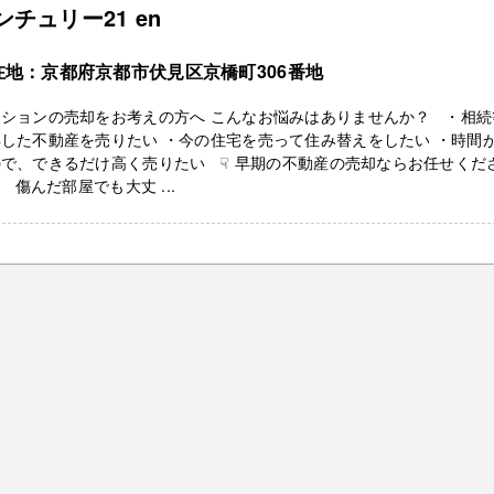
ンチュリー21 en
在地：京都府京都市伏見区京橋町306番地
ンションの売却をお考えの方へ こんなお悩みはありませんか？ ・相続
した不動産を売りたい ・今の住宅を売って住み替えをしたい ・時間
で、できるだけ高く売りたい ☟ 早期の不動産の売却ならお任せくだ
 傷んだ部屋でも大丈 ...