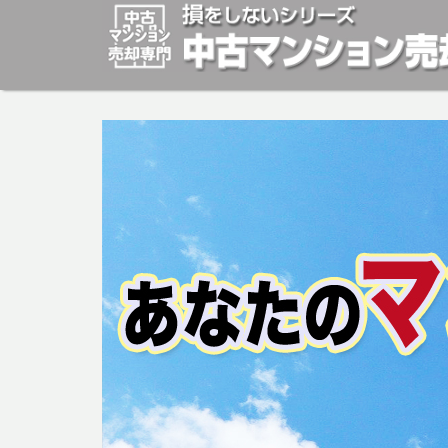
マンションの「売却」は「個人」の方々が、「買取」は不
安めの売却金額と言われています。マンションの売却をご