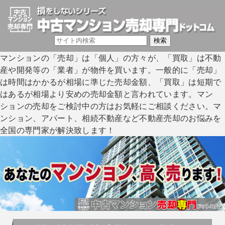
マンションの「売却」は「個人」の方々が、「買取」は不動
産や開発等の「業者」が物件を買います。一般的に「売却」
は時間はかかるが相場に準じた売却金額、「買取」は短期で
はあるが相場より安めの売却金額と言われています。マン
ションの売却をご検討中の方はお気軽にご相談ください。マ
ンション、アパート、相続不動産など不動産売却のお悩みを
全国の専門家が解決致します！