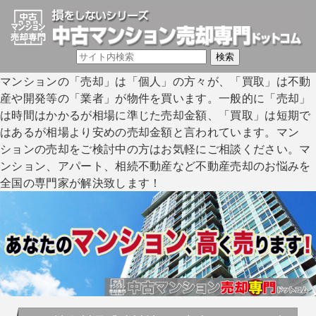
マンションの「売却」は「個人」の方々が、「買取」は不動
産や開発等の「業者」が物件を買います。一般的に「売却」
は時間はかかるが相場に準じた売却金額、「買取」は短期で
はあるが相場より安めの売却金額と言われています。マン
ションの売却をご検討中の方はお気軽にご相談ください。マ
ンション、アパート、相続不動産など不動産売却のお悩みを
全国の専門家が解決致します！