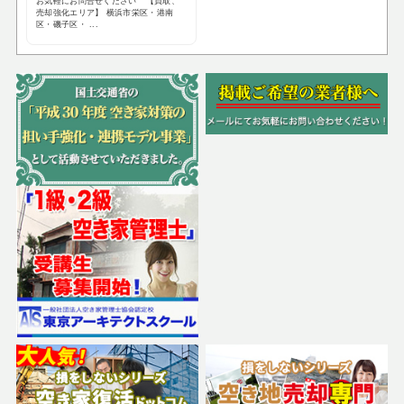
お気軽にお問合せください 【買取、
売却強化エリア】 横浜市栄区・港南
区・磯子区・ ...