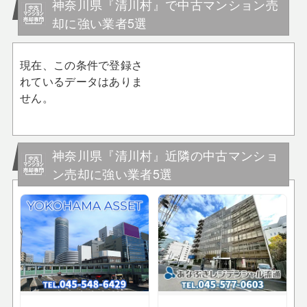
神奈川県『清川村』で中古マンション売
却に強い業者5選
現在、この条件で登録さ
れているデータはありま
せん。
神奈川県『清川村』近隣の中古マンショ
ン売却に強い業者5選