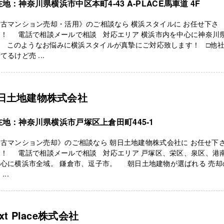
地：神奈川県横浜市中区本町4-43 A-PLACE馬車道 4F
古マンション売却・活用》のご相談なら 横浜スタイルに お任せ下さ
！！ 電話で相談メールで相談 対応エリア 横浜市内を中心に神奈川
。 このようなお悩みに横浜スタイルが真摯にご対応致します！ □他
てるけど売 ...
日土地建物株式会社
在地：神奈川県横浜市戸塚区上倉田町445-1
古マンション売却》のご相談なら 朝日土地建物株式会社に お任せ下
！！ 電話で相談メールで相談 対応エリア 戸塚区、栄区、泉区、港
中心に横浜市全域。 鎌倉市、逗子市。 朝日土地建物が選ばれる 売却
...
xt Place株式会社