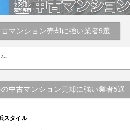
中古マンション売却に強い業者5選
せん。
隣の中古マンション売却に強い業者5選
浜スタイル