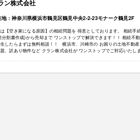
ラン株式会社
在地：神奈川県横浜市鶴見区鶴見中央2-2-23モナーク鶴見2F
は【空き家になる原因】の相続問題を 得意としております。 相続手
産分割書作成)から売却まで ワンストップで解決できます！！ 相続不
発生したらまずは無料相談！！ 横浜市、川崎市の お困りの土地不動産
題、訳あり物件など クラン株式会社が ワンストップでご対応いたしま .