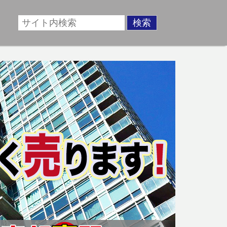
場に準じた売却金額、「買取」は短期ではあるが相場より
動産売却のお悩みを全国の専門家が解決致します！