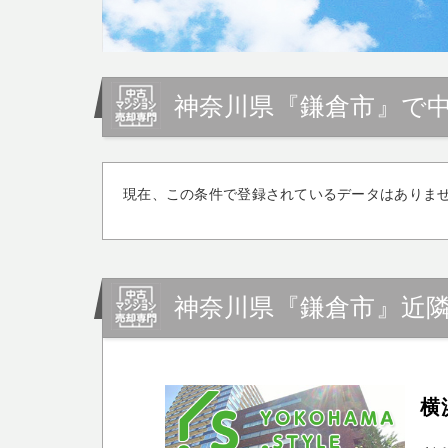
神奈川県『鎌倉市』で
現在、この条件で登録されているデータはありま
神奈川県『鎌倉市』近
横