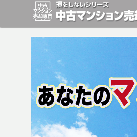
マンションの「売却」は「個人」の方々が、「買取」は不
安めの売却金額と言われています。マンションの売却をご