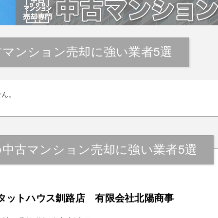
古マンション売却に強い業者5選
せん。
の中古マンション売却に強い業者5選
タットハウス釧路店 有限会社北陽商事