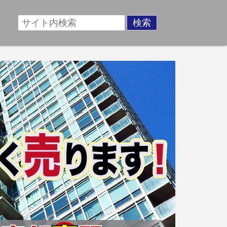
場に準じた売却金額、「買取」は短期ではあるが相場より
動産売却のお悩みを全国の専門家が解決致します！