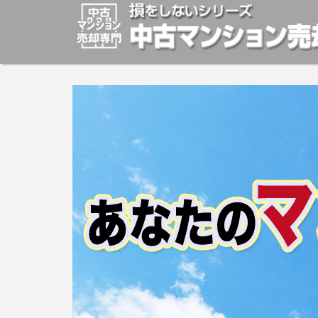
マンションの「売却」は「個人」の方々が、「買取」は不
安めの売却金額と言われています。マンションの売却をご