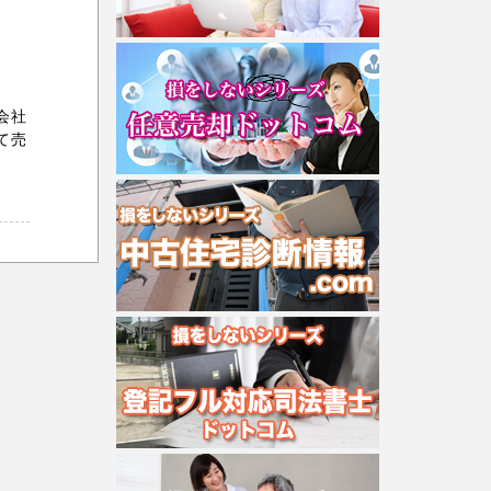
会社
て売