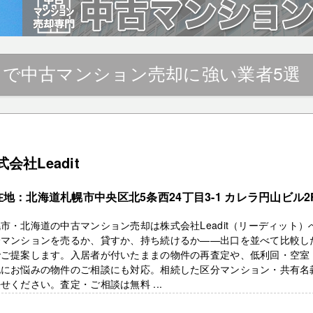
』で中古マンション売却に強い業者5選
式会社Leadit
在地：北海道札幌市中央区北5条西24丁目3-1 カレラ円山ビル2
市・北海道の中古マンション売却は株式会社Leadit（リーディット）
分マンションを売るか、貸すか、持ち続けるか——出口を並べて比較し
でご提案します。入居者が付いたままの物件の再査定や、低利回・空室
化にお悩みの物件のご相談にも対応。相続した区分マンション・共有名
せください。査定・ご相談は無料 ...