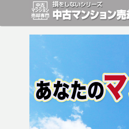
マンションの「売却」は「個人」の方々が、「買取」は不
安めの売却金額と言われています。マンションの売却をご