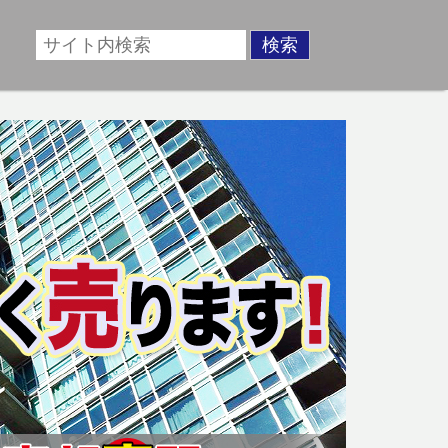
場に準じた売却金額、「買取」は短期ではあるが相場より
動産売却のお悩みを全国の専門家が解決致します！