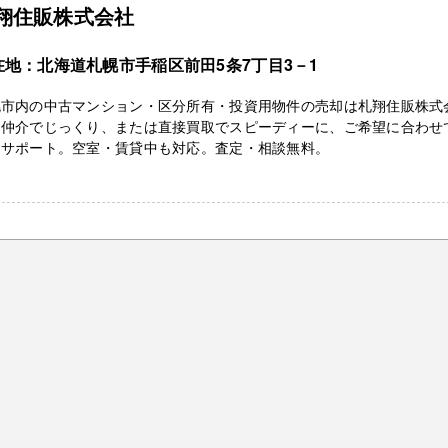
翔住販株式会社
在地：北海道札幌市手稲区前田5条7丁目3－1
幌市内の中古マンション・区分所有・投資用物件の売却は札翔住販株式
。仲介でじっくり、または直接買取でスピーディーに、ご希望に合わせ
をサポート。空室・賃貸中も対応。査定・相談無料。