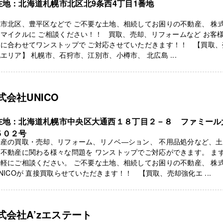
在地：北海道札幌市北区北9条西4丁目1番地
市北区、豊平区などで ご不要な土地、相続してお困りの不動産、 株
マイクルに ご相談ください！！ 買取、売却、リフォームなど お客
況に合わせてワンストップで ご対応させていただきます！！ 【買取、
エリア】 札幌市、石狩市、江別市、小樽市、 北広島 ...
式会社UNICO
在地：北海道札幌市中央区大通西１８丁目２－８ ファミール
５０２号
動産の買取・売却、リフォーム、リノベ―ション、 不用品処分など、土
不動産に関わる様々な問題を ワンストップでご対応ができます。 ま
軽にご相談ください。 ご不要な土地、相続してお困りの不動産、 株
NICOが 直接買取らせていただきます！！ 【買取、売却強化エ ...
式会社A’zエステート