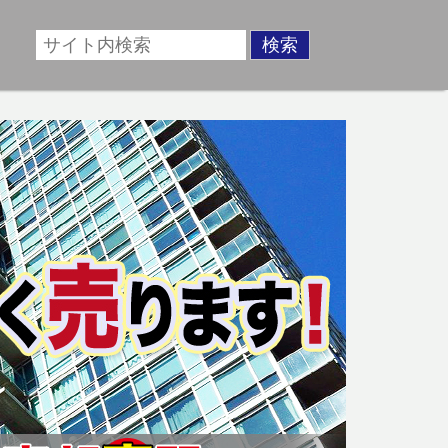
場に準じた売却金額、「買取」は短期ではあるが相場より
動産売却のお悩みを全国の専門家が解決致します！