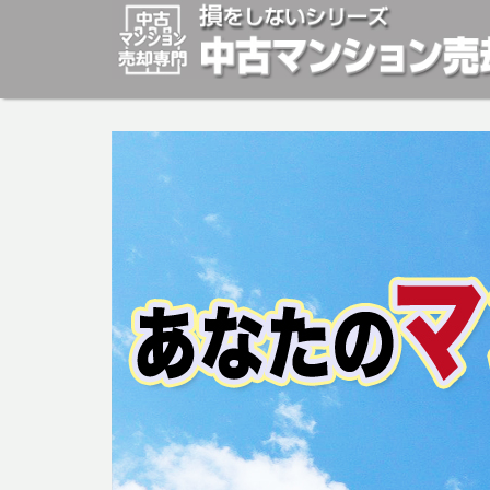
マンションの「売却」は「個人」の方々が、「買取」は不
安めの売却金額と言われています。マンションの売却をご