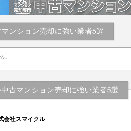
古マンション売却に強い業者5選
せん。
の中古マンション売却に強い業者5選
式会社スマイクル