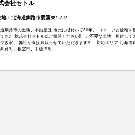
式会社セトル
在地：北海道釧路市愛国東1-7-2
道釧路市の土地、不動産は 地元に根付いて30年、 コツコツと信頼を
てきた 株式会社セトルにご相談ください!! ご不要な土地、相続して
空き家、 弊社が直接買取らせていただきます!! 対応エリア 北海道
釧路町、根室市、中標津町 ...