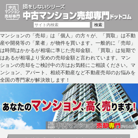
マンションの「売却」は「個人」の方々が、「買取」は不動
産や開発等の「業者」が物件を買います。一般的に「売却」
は時間はかかるが相場に準じた売却金額、「買取」は短期で
はあるが相場より安めの売却金額と言われています。マン
ションの売却をご検討中の方はお気軽にご相談ください。マ
ンション、アパート、相続不動産など不動産売却のお悩みを
全国の専門家が解決致します！