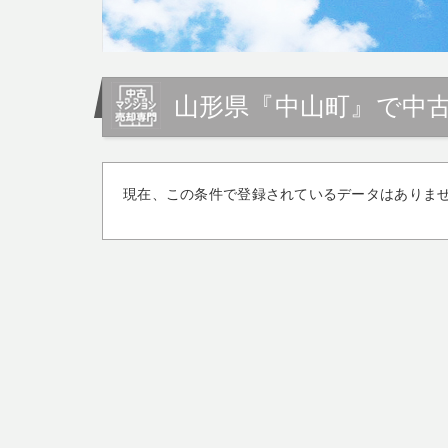
山形県『中山町』で中
現在、この条件で登録されているデータはありま