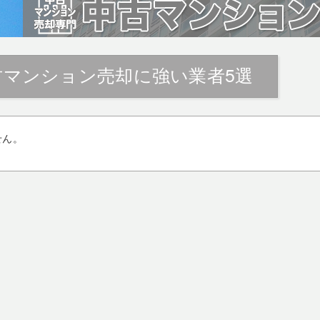
古マンション売却に強い業者5選
せん。