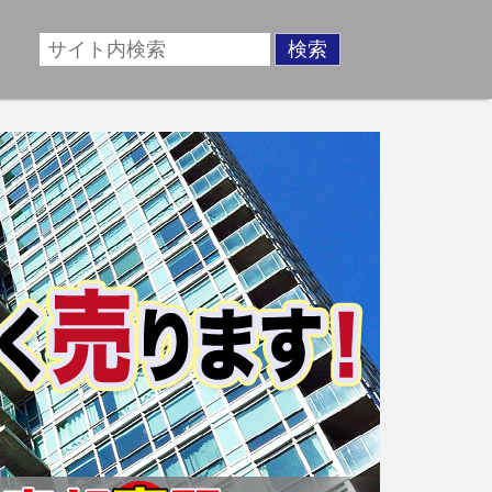
場に準じた売却金額、「買取」は短期ではあるが相場より
動産売却のお悩みを全国の専門家が解決致します！