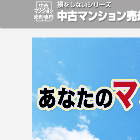
マンションの「売却」は「個人」の方々が、「買取」は不
安めの売却金額と言われています。マンションの売却をご