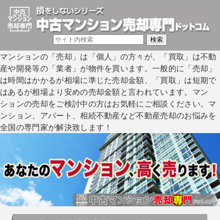
マンションの「売却」は「個人」の方々が、「買取」は不動
産や開発等の「業者」が物件を買います。一般的に「売却」
は時間はかかるが相場に準じた売却金額、「買取」は短期で
はあるが相場より安めの売却金額と言われています。マン
ションの売却をご検討中の方はお気軽にご相談ください。マ
ンション、アパート、相続不動産など不動産売却のお悩みを
全国の専門家が解決致します！