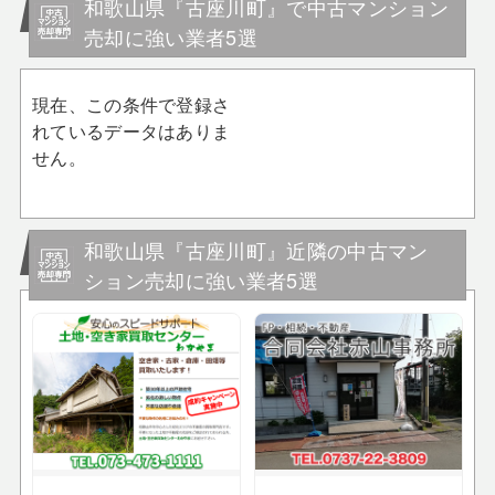
和歌山県『古座川町』で中古マンション
売却に強い業者5選
現在、この条件で登録さ
れているデータはありま
せん。
和歌山県『古座川町』近隣の中古マン
ション売却に強い業者5選