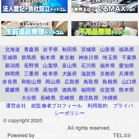
北海道
青森県
岩手県
秋田県
宮城県
山形県
福島県
茨城県
群馬県
栃木県
東京都
神奈川県
埼玉県
千葉県
新潟県
長野県
山梨県
富山県
石川県
福井県
愛知県
静岡県
三重県
岐阜県
大阪府
滋賀県
京都府
兵庫県
奈良県
和歌山県
岡山県
広島県
鳥取県
島根県
山口県
愛媛県
香川県
高知県
徳島県
福岡県
佐賀県
熊本県
大分県
長崎県
宮崎県
鹿児島県
沖縄県
運営会社
総監修者プロフィール
利用規約
プライバ
シーポリシー
© copyright 2020
損をしないシリーズ 中古マンション売却
専門ドットコム
. All rights reserved.
Powered by
株式会社アリアクランソーシャル
TEL.03-