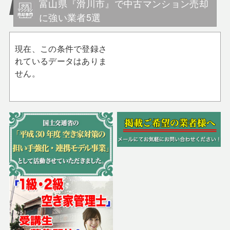
富山県『滑川市』で中古マンション売却
に強い業者5選
現在、この条件で登録さ
れているデータはありま
せん。