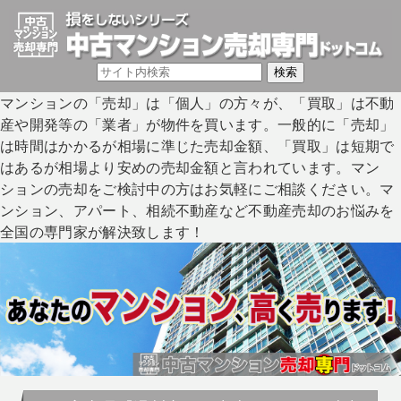
マンションの「売却」は「個人」の方々が、「買取」は不動
産や開発等の「業者」が物件を買います。一般的に「売却」
は時間はかかるが相場に準じた売却金額、「買取」は短期で
はあるが相場より安めの売却金額と言われています。マン
ションの売却をご検討中の方はお気軽にご相談ください。マ
ンション、アパート、相続不動産など不動産売却のお悩みを
全国の専門家が解決致します！