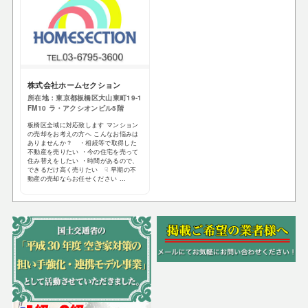
株式会社ホームセクション
所在地：東京都板橋区大山東町19-1
FM10​ ラ・アクシオンビル5階
板橋区全域に対応致します マンション
の売却をお考えの方へ こんなお悩みは
ありませんか？ ・相続等で取得した
不動産を売りたい ・今の住宅を売って
住み替えをしたい ・時間があるので、
できるだけ高く売りたい ☟ 早期の不
動産の売却ならお任せください ...