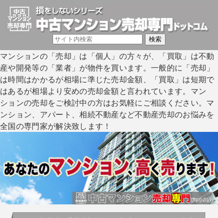
マンションの「売却」は「個人」の方々が、「買取」は不動
産や開発等の「業者」が物件を買います。一般的に「売却」
は時間はかかるが相場に準じた売却金額、「買取」は短期で
はあるが相場より安めの売却金額と言われています。マン
ションの売却をご検討中の方はお気軽にご相談ください。マ
ンション、アパート、相続不動産など不動産売却のお悩みを
全国の専門家が解決致します！