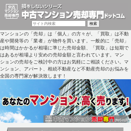
マンションの「売却」は「個人」の方々が、「買取」は不動
産や開発等の「業者」が物件を買います。一般的に「売却」
は時間はかかるが相場に準じた売却金額、「買取」は短期で
はあるが相場より安めの売却金額と言われています。マン
ションの売却をご検討中の方はお気軽にご相談ください。マ
ンション、アパート、相続不動産など不動産売却のお悩みを
全国の専門家が解決致します！