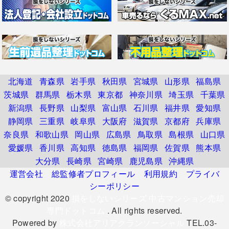
北海道
青森県
岩手県
秋田県
宮城県
山形県
福島県
茨城県
群馬県
栃木県
東京都
神奈川県
埼玉県
千葉県
新潟県
長野県
山梨県
富山県
石川県
福井県
愛知県
静岡県
三重県
岐阜県
大阪府
滋賀県
京都府
兵庫県
奈良県
和歌山県
岡山県
広島県
鳥取県
島根県
山口県
愛媛県
香川県
高知県
徳島県
福岡県
佐賀県
熊本県
大分県
長崎県
宮崎県
鹿児島県
沖縄県
運営会社
総監修者プロフィール
利用規約
プライバ
シーポリシー
© copyright 2020
損をしないシリーズ 中古マンション売却
専門ドットコム
. All rights reserved.
Powered by
株式会社アリアクランソーシャル
TEL.03-