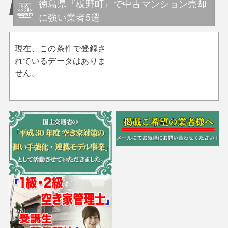
徳島県『板野町』で中古マンション売却
に強い業者5選
現在、この条件で登録さ
れているデータはありま
せん。