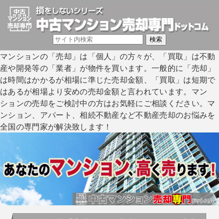
マンションの「売却」は「個人」の方々が、「買取」は不動
産や開発等の「業者」が物件を買います。一般的に「売却」
は時間はかかるが相場に準じた売却金額、「買取」は短期で
はあるが相場より安めの売却金額と言われています。マン
ションの売却をご検討中の方はお気軽にご相談ください。マ
ンション、アパート、相続不動産など不動産売却のお悩みを
全国の専門家が解決致します！