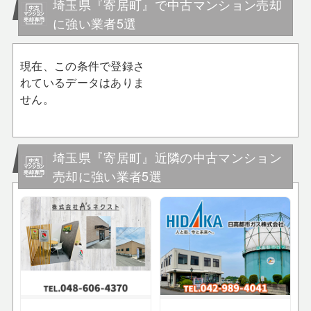
埼玉県『寄居町』で中古マンション売却
に強い業者5選
現在、この条件で登録さ
れているデータはありま
せん。
埼玉県『寄居町』近隣の中古マンション
売却に強い業者5選