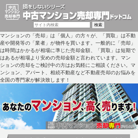
マンションの「売却」は「個人」の方々が、「買取」は不動
産や開発等の「業者」が物件を買います。一般的に「売却」
は時間はかかるが相場に準じた売却金額、「買取」は短期で
はあるが相場より安めの売却金額と言われています。マン
ションの売却をご検討中の方はお気軽にご相談ください。マ
ンション、アパート、相続不動産など不動産売却のお悩みを
全国の専門家が解決致します！