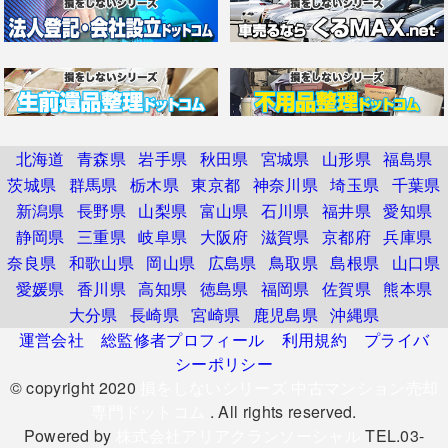
北海道
青森県
岩手県
秋田県
宮城県
山形県
福島県
茨城県
群馬県
栃木県
東京都
神奈川県
埼玉県
千葉県
新潟県
長野県
山梨県
富山県
石川県
福井県
愛知県
静岡県
三重県
岐阜県
大阪府
滋賀県
京都府
兵庫県
奈良県
和歌山県
岡山県
広島県
鳥取県
島根県
山口県
愛媛県
香川県
高知県
徳島県
福岡県
佐賀県
熊本県
大分県
長崎県
宮崎県
鹿児島県
沖縄県
運営会社
総監修者プロフィール
利用規約
プライバ
シーポリシー
© copyright 2020
損をしないシリーズ 中古マンション売却
専門ドットコム
. All rights reserved.
Powered by
株式会社アリアクランソーシャル
TEL.03-