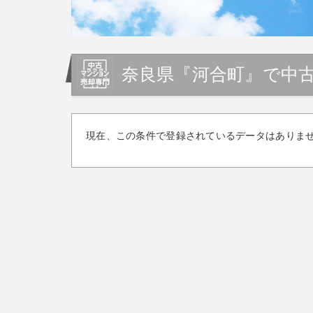
奈良県『河合町』で中
現在、この条件で登録されているデータはありま