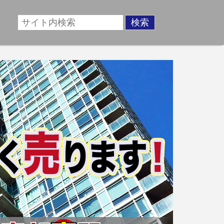
場に準じた売却金額、「買取」は短期ではあるが相場より
動産売却のお悩みを全国の専門家が解決致します！