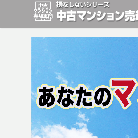
マンションの「売却」は「個人」の方々が、「買取」は不
安めの売却金額と言われています。マンションの売却をご