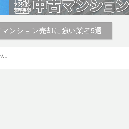
古マンション売却に強い業者5選
せん。