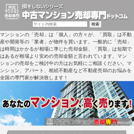
マンションの「売却」は「個人」の方々が、「買取」は不動
産や開発等の「業者」が物件を買います。一般的に「売却」
は時間はかかるが相場に準じた売却金額、「買取」は短期で
はあるが相場より安めの売却金額と言われています。マン
ションの売却をご検討中の方はお気軽にご相談ください。マ
ンション、アパート、相続不動産など不動産売却のお悩みを
全国の専門家が解決致します！