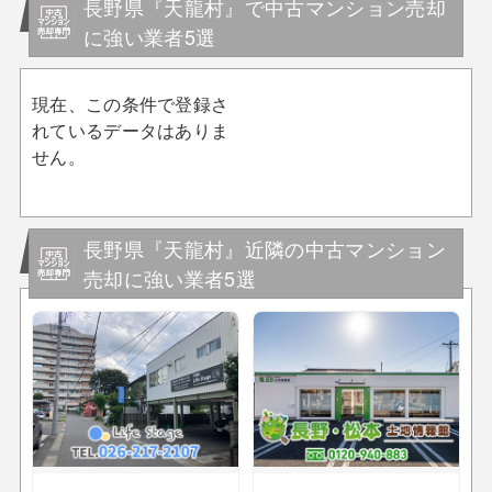
長野県『天龍村』で中古マンション売却
に強い業者5選
現在、この条件で登録さ
れているデータはありま
せん。
長野県『天龍村』近隣の中古マンション
売却に強い業者5選