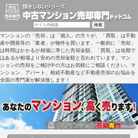
マンションの「売却」は「個人」の方々が、「買取」は不動
産や開発等の「業者」が物件を買います。一般的に「売却」
は時間はかかるが相場に準じた売却金額、「買取」は短期で
はあるが相場より安めの売却金額と言われています。マン
ションの売却をご検討中の方はお気軽にご相談ください。マ
ンション、アパート、相続不動産など不動産売却のお悩みを
全国の専門家が解決致します！