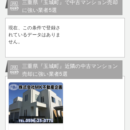
三重県『玉城町』で中古マンション売却
に強い業者5選
現在、この条件で登録さ
れているデータはありま
せん。
三重県『玉城町』近隣の中古マンション
売却に強い業者5選