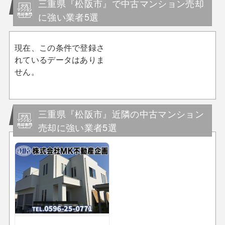
三重県『松阪市』で中古マンション売却
に強い業者5選
現在、この条件で登録さ
れているデータはありま
せん。
三重県『松阪市』近隣の中古マンション
売却に強い業者5選