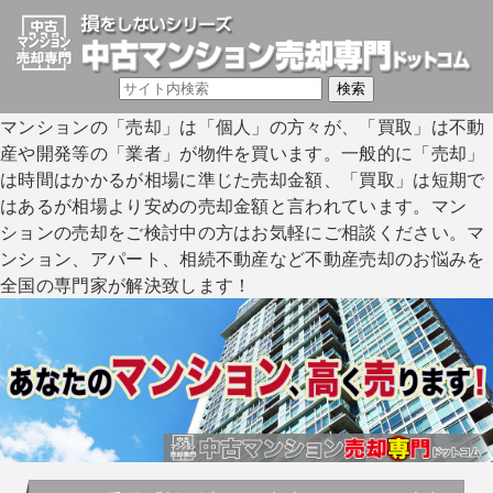
マンションの「売却」は「個人」の方々が、「買取」は不動
産や開発等の「業者」が物件を買います。一般的に「売却」
は時間はかかるが相場に準じた売却金額、「買取」は短期で
はあるが相場より安めの売却金額と言われています。マン
ションの売却をご検討中の方はお気軽にご相談ください。マ
ンション、アパート、相続不動産など不動産売却のお悩みを
全国の専門家が解決致します！