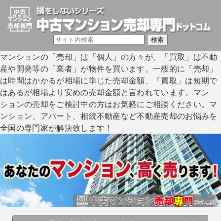
マンションの「売却」は「個人」の方々が、「買取」は不動
産や開発等の「業者」が物件を買います。一般的に「売却」
は時間はかかるが相場に準じた売却金額、「買取」は短期で
はあるが相場より安めの売却金額と言われています。マン
ションの売却をご検討中の方はお気軽にご相談ください。マ
ンション、アパート、相続不動産など不動産売却のお悩みを
全国の専門家が解決致します！