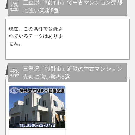
三重県『熊野市』で中古マンション売却
に強い業者5選
現在、この条件で登録さ
れているデータはありま
せん。
三重県『熊野市』近隣の中古マンション
売却に強い業者5選