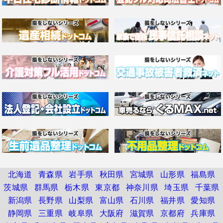
北海道
青森県
岩手県
秋田県
宮城県
山形県
福島県
茨城県
群馬県
栃木県
東京都
神奈川県
埼玉県
千葉県
新潟県
長野県
山梨県
富山県
石川県
福井県
愛知県
静岡県
三重県
岐阜県
大阪府
滋賀県
京都府
兵庫県