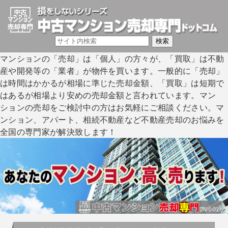
マンションの「売却」は「個人」の方々が、「買取」は不動
産や開発等の「業者」が物件を買います。一般的に「売却」
は時間はかかるが相場に準じた売却金額、「買取」は短期で
はあるが相場より安めの売却金額と言われています。マン
ションの売却をご検討中の方はお気軽にご相談ください。マ
ンション、アパート、相続不動産など不動産売却のお悩みを
全国の専門家が解決致します！