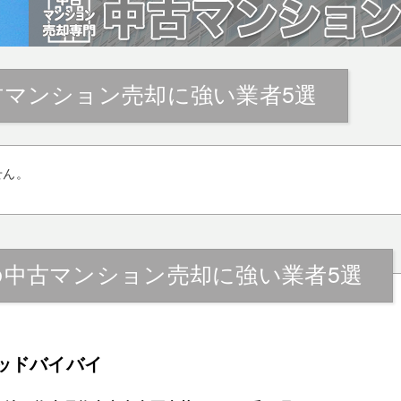
古マンション売却に強い業者5選
せん。
の中古マンション売却に強い業者5選
ッドバイバイ