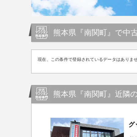
熊本県『南関町』で中
現在、この条件で登録されているデータはありま
熊本県『南関町』近隣
グ