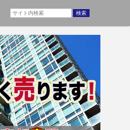
場に準じた売却金額、「買取」は短期ではあるが相場より
動産売却のお悩みを全国の専門家が解決致します！