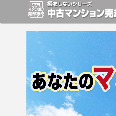
マンションの「売却」は「個人」の方々が、「買取」は不
安めの売却金額と言われています。マンションの売却をご