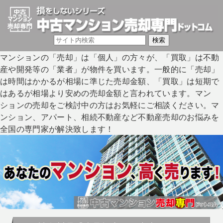
マンションの「売却」は「個人」の方々が、「買取」は不動
産や開発等の「業者」が物件を買います。一般的に「売却」
は時間はかかるが相場に準じた売却金額、「買取」は短期で
はあるが相場より安めの売却金額と言われています。マン
ションの売却をご検討中の方はお気軽にご相談ください。マ
ンション、アパート、相続不動産など不動産売却のお悩みを
全国の専門家が解決致します！