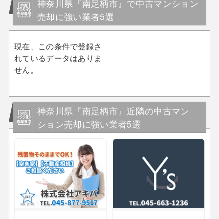
神奈川県『南足柄市』で中古マンション
売却に強い業者5選
現在、この条件で登録さ
れているデータはありま
せん。
神奈川県『南足柄市』近隣の中古マン
ション売却に強い業者5選