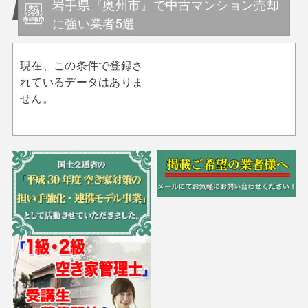
岩手県『奥州市』で中古マンション売却
に強い業者5選
現在、この条件で登録さ
れているデータはありま
せん。