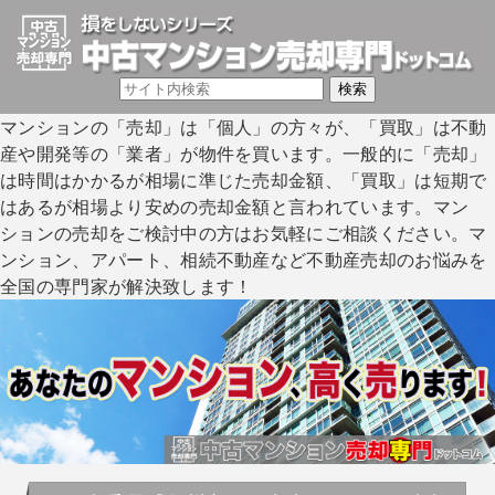
マンションの「売却」は「個人」の方々が、「買取」は不動
産や開発等の「業者」が物件を買います。一般的に「売却」
は時間はかかるが相場に準じた売却金額、「買取」は短期で
はあるが相場より安めの売却金額と言われています。マン
ションの売却をご検討中の方はお気軽にご相談ください。マ
ンション、アパート、相続不動産など不動産売却のお悩みを
全国の専門家が解決致します！