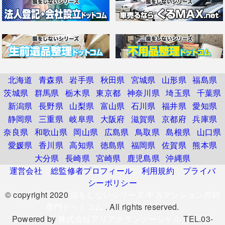
北海道
青森県
岩手県
秋田県
宮城県
山形県
福島県
茨城県
群馬県
栃木県
東京都
神奈川県
埼玉県
千葉県
新潟県
長野県
山梨県
富山県
石川県
福井県
愛知県
静岡県
三重県
岐阜県
大阪府
滋賀県
京都府
兵庫県
奈良県
和歌山県
岡山県
広島県
鳥取県
島根県
山口県
愛媛県
香川県
高知県
徳島県
福岡県
佐賀県
熊本県
大分県
長崎県
宮崎県
鹿児島県
沖縄県
運営会社
総監修者プロフィール
利用規約
プライバ
シーポリシー
© copyright 2020
損をしないシリーズ 中古マンション売却
専門ドットコム
. All rights reserved.
Powered by
株式会社アリアクランソーシャル
TEL.03-