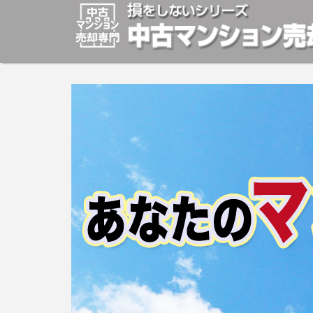
マンションの「売却」は「個人」の方々が、「買取」は不
安めの売却金額と言われています。マンションの売却をご