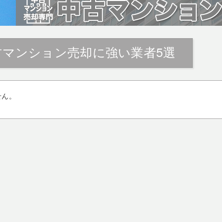
古マンション売却に強い業者5選
せん。