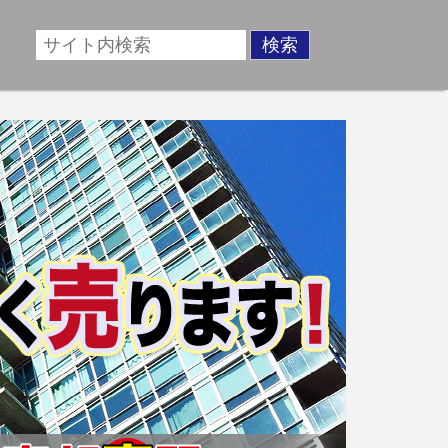
場に準じた売却金額、「買取」は短期ではあるが相場より
動産売却のお悩みを全国の専門家が解決致します！