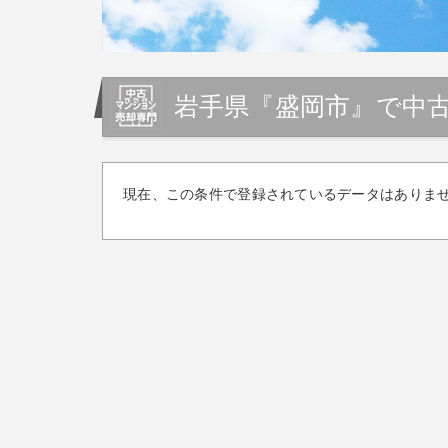
岩手県『盛岡市』で中
現在、この条件で登録されているデータはありま