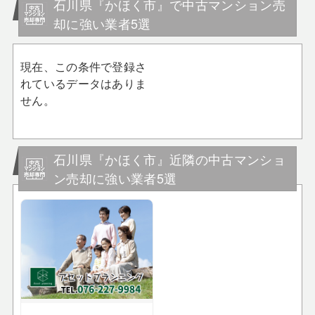
石川県『かほく市』で中古マンション売
却に強い業者5選
現在、この条件で登録さ
れているデータはありま
せん。
石川県『かほく市』近隣の中古マンショ
ン売却に強い業者5選