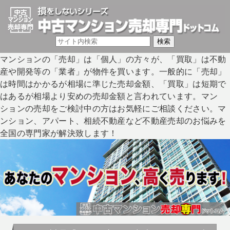
マンションの「売却」は「個人」の方々が、「買取」は不動
産や開発等の「業者」が物件を買います。一般的に「売却」
は時間はかかるが相場に準じた売却金額、「買取」は短期で
はあるが相場より安めの売却金額と言われています。マン
ションの売却をご検討中の方はお気軽にご相談ください。マ
ンション、アパート、相続不動産など不動産売却のお悩みを
全国の専門家が解決致します！