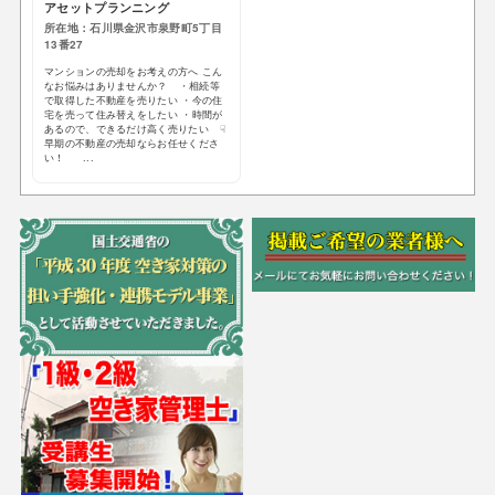
アセットプランニング
所在地：石川県金沢市泉野町5丁目
13番27
マンションの売却をお考えの方へ こん
なお悩みはありませんか？ ・相続等
で取得した不動産を売りたい ・今の住
宅を売って住み替えをしたい ・時間が
あるので、できるだけ高く売りたい ☟
早期の不動産の売却ならお任せくださ
い！ ...