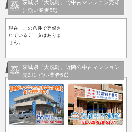
茨城県『大洗町』で中古マンション売却
に強い業者5選
現在、この条件で登録さ
れているデータはありま
せん。
茨城県『大洗町』近隣の中古マンション
売却に強い業者5選