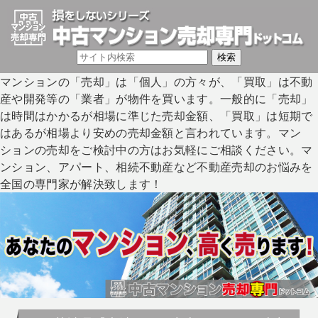
マンションの「売却」は「個人」の方々が、「買取」は不動
産や開発等の「業者」が物件を買います。一般的に「売却」
は時間はかかるが相場に準じた売却金額、「買取」は短期で
はあるが相場より安めの売却金額と言われています。マン
ションの売却をご検討中の方はお気軽にご相談ください。マ
ンション、アパート、相続不動産など不動産売却のお悩みを
全国の専門家が解決致します！