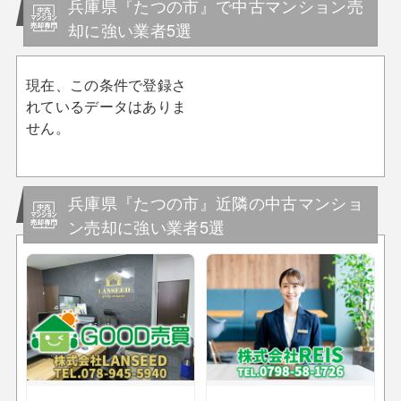
兵庫県『たつの市』で中古マンション売
却に強い業者5選
現在、この条件で登録さ
れているデータはありま
せん。
兵庫県『たつの市』近隣の中古マンショ
ン売却に強い業者5選