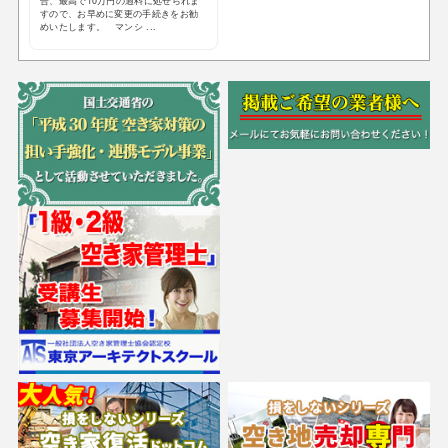
合、最高で10万円の過料に処せられま
すので、お早めに変更の手続きをお勧
めいたします。 マンシ ...