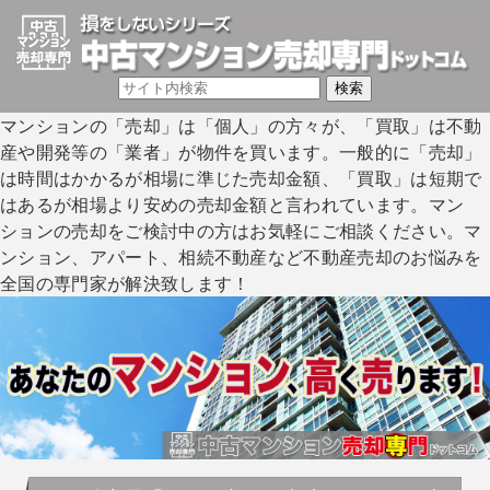
マンションの「売却」は「個人」の方々が、「買取」は不動
産や開発等の「業者」が物件を買います。一般的に「売却」
は時間はかかるが相場に準じた売却金額、「買取」は短期で
はあるが相場より安めの売却金額と言われています。マン
ションの売却をご検討中の方はお気軽にご相談ください。マ
ンション、アパート、相続不動産など不動産売却のお悩みを
全国の専門家が解決致します！