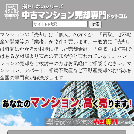
マンションの「売却」は「個人」の方々が、「買取」は不動
産や開発等の「業者」が物件を買います。一般的に「売却」
は時間はかかるが相場に準じた売却金額、「買取」は短期で
はあるが相場より安めの売却金額と言われています。マン
ションの売却をご検討中の方はお気軽にご相談ください。マ
ンション、アパート、相続不動産など不動産売却のお悩みを
全国の専門家が解決致します！