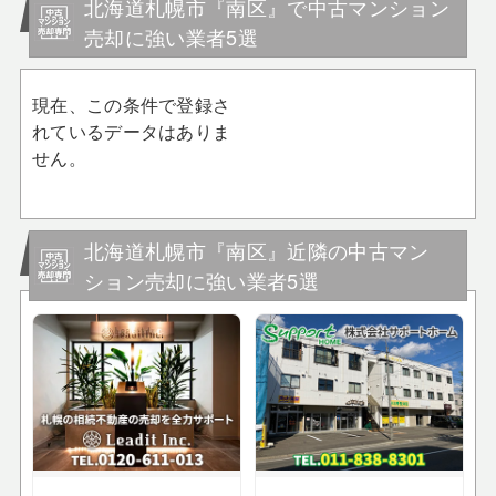
北海道札幌市『南区』で中古マンション
売却に強い業者5選
現在、この条件で登録さ
れているデータはありま
せん。
北海道札幌市『南区』近隣の中古マン
ション売却に強い業者5選