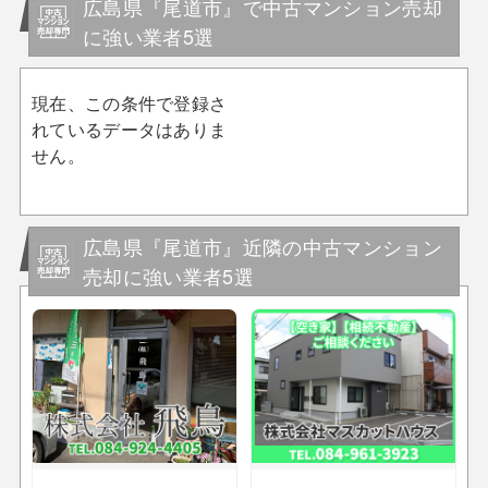
広島県『尾道市』で中古マンション売却
に強い業者5選
現在、この条件で登録さ
れているデータはありま
せん。
広島県『尾道市』近隣の中古マンション
売却に強い業者5選