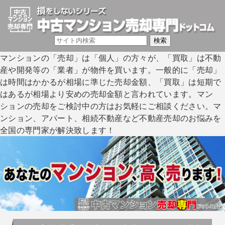
マンションの「売却」は「個人」の方々が、「買取」は不動
産や開発等の「業者」が物件を買います。一般的に「売却」
は時間はかかるが相場に準じた売却金額、「買取」は短期で
はあるが相場より安めの売却金額と言われています。マン
ションの売却をご検討中の方はお気軽にご相談ください。マ
ンション、アパート、相続不動産など不動産売却のお悩みを
全国の専門家が解決致します！