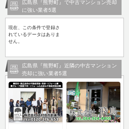
広島県『熊野町』で中古マンション売却
に強い業者5選
現在、この条件で登録さ
れているデータはありま
せん。
広島県『熊野町』近隣の中古マンション
売却に強い業者5選