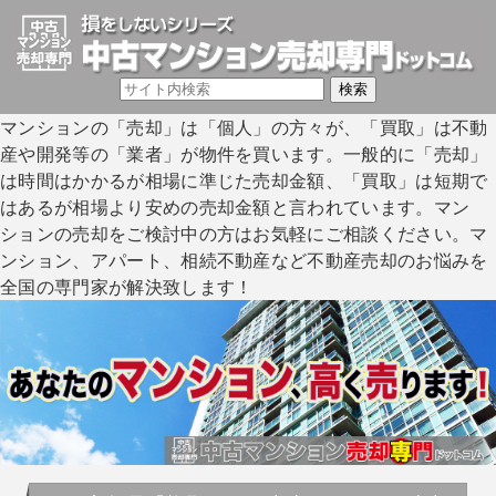
マンションの「売却」は「個人」の方々が、「買取」は不動
産や開発等の「業者」が物件を買います。一般的に「売却」
は時間はかかるが相場に準じた売却金額、「買取」は短期で
はあるが相場より安めの売却金額と言われています。マン
ションの売却をご検討中の方はお気軽にご相談ください。マ
ンション、アパート、相続不動産など不動産売却のお悩みを
全国の専門家が解決致します！