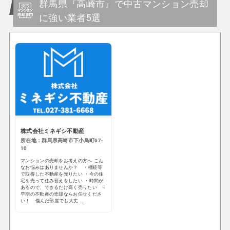
群馬県『高崎市』で中古マンション売却
に強い業者5選
株式会社ミネギシ不動産
所在地：群馬県高崎市下小鳥町67-
10
マンションの売却をお考えの方へ こん
なお悩みはありませんか？ ・相続等
で取得した不動産を売りたい ・今の住
宅を売って住み替えをしたい ・時間が
あるので、できるだけ高く売りたい ☟
早期の不動産の売却ならお任せくださ
い！ 傷んだ部屋でも大丈 ...