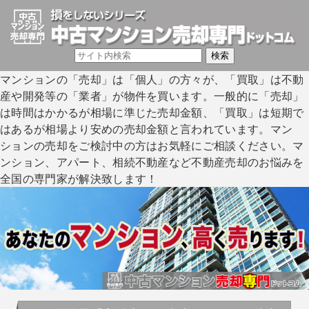
マンションの「売却」は「個人」の方々が、「買取」は不動
産や開発等の「業者」が物件を買います。一般的に「売却」
は時間はかかるが相場に準じた売却金額、「買取」は短期で
はあるが相場より安めの売却金額と言われています。マン
ションの売却をご検討中の方はお気軽にご相談ください。マ
ンション、アパート、相続不動産など不動産売却のお悩みを
全国の専門家が解決致します！