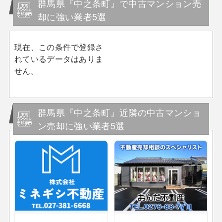
群馬県『中之条町』で中古マンション売
却に強い業者5選
現在、この条件で登録さ
れているデータはありま
せん。
群馬県『中之条町』近隣の中古マンショ
ン売却に強い業者5選