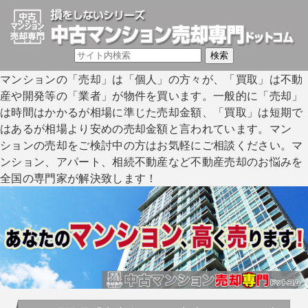
マンションの「売却」は「個人」の方々が、「買取」は不動
産や開発等の「業者」が物件を買います。一般的に「売却」
は時間はかかるが相場に準じた売却金額、「買取」は短期で
はあるが相場より安めの売却金額と言われています。マン
ションの売却をご検討中の方はお気軽にご相談ください。マ
ンション、アパート、相続不動産など不動産売却のお悩みを
全国の専門家が解決致します！