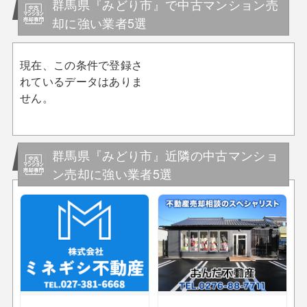
群馬県『みどり市』で中古マンション売
却に強い業者5選
現在、この条件で登録さ
れているデータはありま
せん。
群馬県『みどり市』近隣の中古マンショ
ン売却に強い業者5選