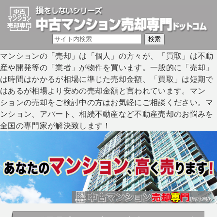
マンションの「売却」は「個人」の方々が、「買取」は不動
産や開発等の「業者」が物件を買います。一般的に「売却」
は時間はかかるが相場に準じた売却金額、「買取」は短期で
はあるが相場より安めの売却金額と言われています。マン
ションの売却をご検討中の方はお気軽にご相談ください。マ
ンション、アパート、相続不動産など不動産売却のお悩みを
全国の専門家が解決致します！