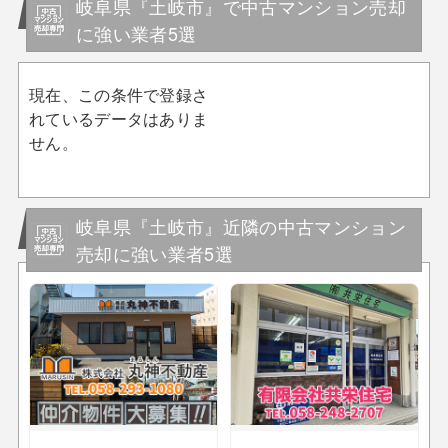
岐阜県『土岐市』で中古マンション売却
に強い業者5選
現在、この条件で登録さ
れているデータはありま
せん。
岐阜県『土岐市』近隣の中古マンション
売却に強い業者5選