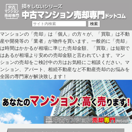
マンションの「売却」は「個人」の方々が、「買取」は不動
産や開発等の「業者」が物件を買います。一般的に「売却」
は時間はかかるが相場に準じた売却金額、「買取」は短期で
はあるが相場より安めの売却金額と言われています。マン
ションの売却をご検討中の方はお気軽にご相談ください。マ
ンション、アパート、相続不動産など不動産売却のお悩みを
全国の専門家が解決致します！