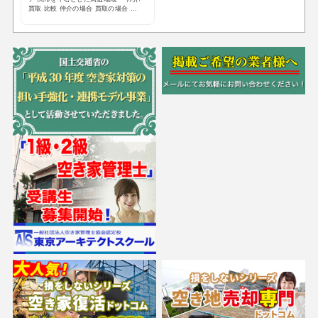
買取 比較 仲介の場合 買取の場合 ...