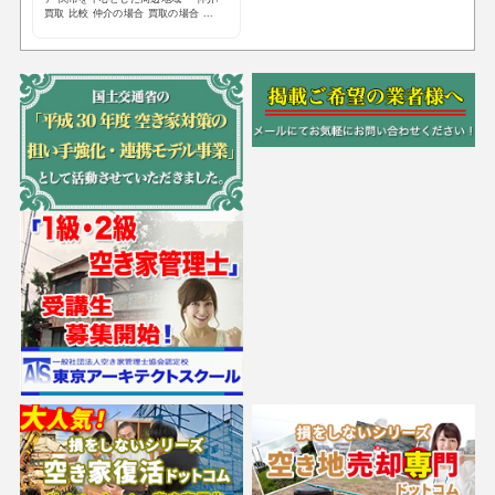
買取 比較 仲介の場合 買取の場合 ...