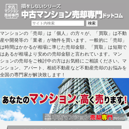
マンションの「売却」は「個人」の方々が、「買取」は不動
産や開発等の「業者」が物件を買います。一般的に「売却」
は時間はかかるが相場に準じた売却金額、「買取」は短期で
はあるが相場より安めの売却金額と言われています。マン
ションの売却をご検討中の方はお気軽にご相談ください。マ
ンション、アパート、相続不動産など不動産売却のお悩みを
全国の専門家が解決致します！