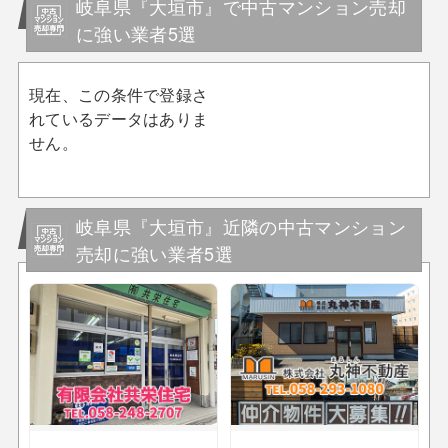
岐阜県『大垣市』で中古マンション売却
に強い業者5選
現在、この条件で登録さ
れているデータはありま
せん。
岐阜県『大垣市』近隣の中古マンション
売却に強い業者5選